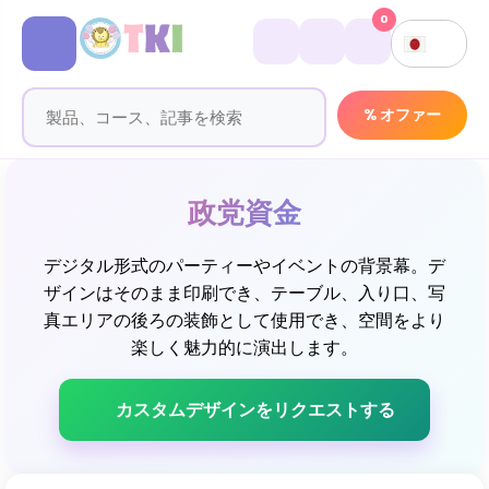
0
% オファー
政党資金
デジタル形式のパーティーやイベントの背景幕。デ
ザインはそのまま印刷でき、テーブル、入り口、写
真エリアの後ろの装飾として使用でき、空間をより
楽しく魅力的に演出します。
カスタムデザインをリクエストする