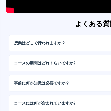
よくある質
授業はどこで行われますか？
このコースは当校の会場で対面形式で行われます。お申
お送りします。
コースの期間はどれくらいですか?
期間は内容によって異なりますが、通常は登録時に示さ
されたセッションで展開されます。
事前に何か知識は必要ですか？
コースで特に指定がない限り、事前の経験は必要ありま
プしていきます。
コースには何が含まれていますか?