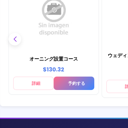
ウェディ
オーニング設置コース
$130.32
詳細
予約する