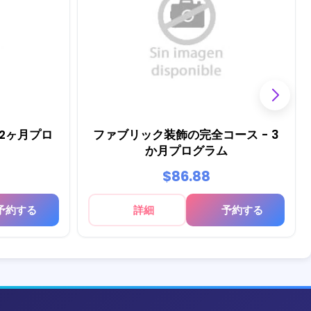
 2ヶ月プロ
ファブリック装飾の完全コース - 3
か月プログラム
$86.88
予約する
詳細
予約する