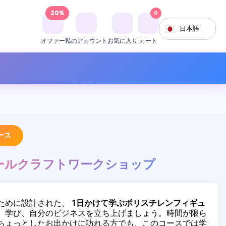
20%
0
日本語
オファー
私のアカウント
お気に入り
カート
ース
ールクラフトワークショップ
ために設計された、
1日かけて学ぶポリスチレンフィギュ
、学び、自分のビジネスを立ち上げましょう。時間が限ら
ちょっとしたお出かけに訪れる方でも、このコースでは学