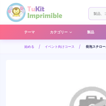
テーマ
カテゴリー
製品
始める
イベント向けコース
発泡スチロー