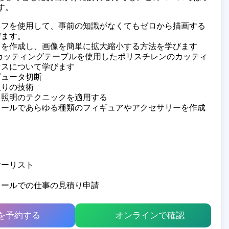
す。
ラフを使用して、事前の知識がなくてもゼロから描画する
びます。
トを作成し、画像を簡単に拡大縮小する方法を学びます
inとカッティングテーブルを使用したポリスチレンのカッティ
セスについて学びます
ピュータ切断
取りの技術
、照明のテクニックを適用する
ロールであらゆる種類のフィギュアやアクセサリーを作成
ヤーリスト
ロールでの仕事の見積り申請
を予約する
オンラインで確認