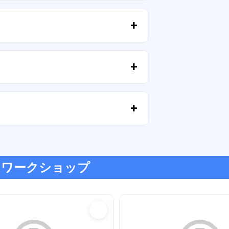
当する場合）、授業中のアドバイスへの
与されます。
証するために、定員は限られています。
ジットカード、PayPal など、あらゆる
トワークショップ