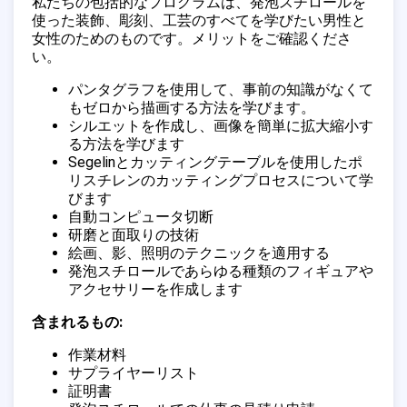
私たちの包括的なプログラムは、発泡スチロールを
使った装飾、彫刻、工芸のすべてを学びたい男性と
女性のためのものです。メリットをご確認くださ
い。
パンタグラフを使用して、事前の知識がなくて
もゼロから描画する方法を学びます。
シルエットを作成し、画像を簡単に拡大縮小す
る方法を学びます
Segelinとカッティングテーブルを使用したポ
リスチレンのカッティングプロセスについて学
びます
自動コンピュータ切断
研磨と面取りの技術
絵画、影、照明のテクニックを適用する
発泡スチロールであらゆる種類のフィギュアや
アクセサリーを作成します
含まれるもの:
作業材料
サプライヤーリスト
証明書