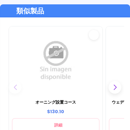
またはクレジットカード、PayPal など、あらゆ
る支払い方法に対応しています。
類似製品
オーニング設置コース
ウェディ
$130.10
詳細