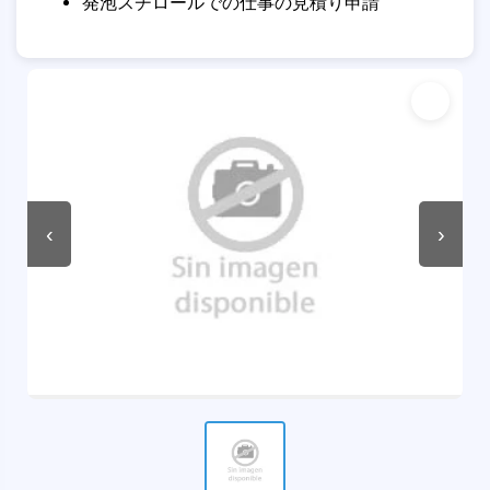
発泡スチロールでの仕事の見積り申請
‹
›