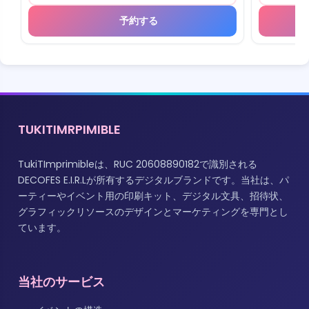
予約する
TUKITIMRPIMIBLE
TukiTImprimibleは、RUC 20608890182で識別される
DECOFES E.I.R.Lが所有するデジタルブランドです。当社は、パ
ーティーやイベント用の印刷キット、デジタル文具、招待状、
グラフィックリソースのデザインとマーケティングを専門とし
ています。
当社のサービス