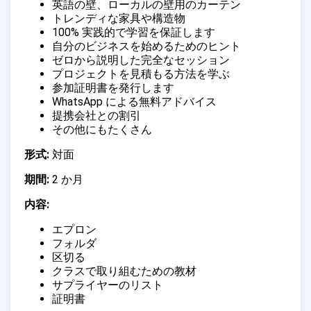
英語の壁、ローカルの壁用のカーテン
トレンディな家具や構造物
100% 実践的で学習を保証します
自分のビジネスを始めるためのヒント
ゼロから説明した完全なセッション
プロジェクトを見積もる方法を学ぶ
参加証明書を発行します
WhatsApp による無料アドバイス
提携会社との割引
その他にもたくさん
形式:
対面
期間:
2 か月
内容:
エプロン
フォルダ
区切る
クラスで取り組むための教材
サプライヤーのリスト
証明書