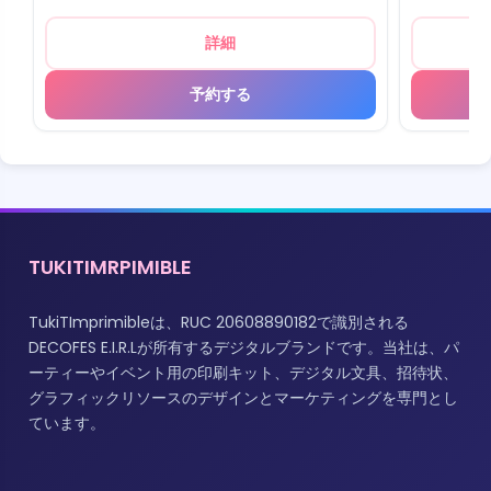
詳細
予約する
TUKITIMRPIMIBLE
TukiTImprimibleは、RUC 20608890182で識別される
DECOFES E.I.R.Lが所有するデジタルブランドです。当社は、パ
ーティーやイベント用の印刷キット、デジタル文具、招待状、
グラフィックリソースのデザインとマーケティングを専門とし
ています。