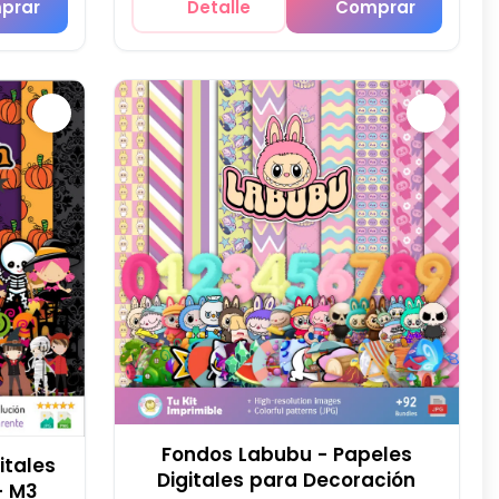
prar
Detalle
Comprar
Fondos Labubu - Papeles
itales
Digitales para Decoración
- M3