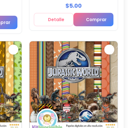
$5.00
Detalle
Comprar
prar