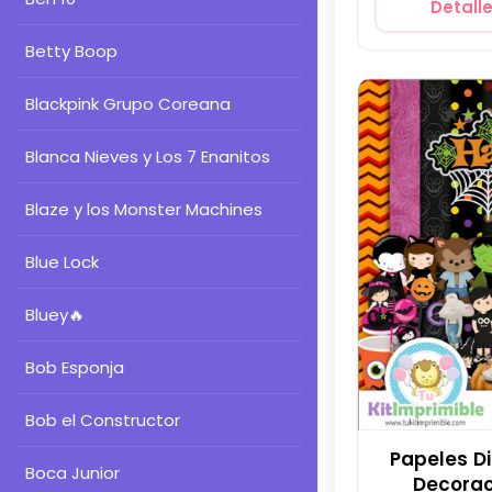
Detall
Betty Boop
Blackpink Grupo Coreana
Blanca Nieves y Los 7 Enanitos
Blaze y los Monster Machines
Blue Lock
Bluey
🔥
Bob Esponja
Bob el Constructor
Papeles D
Boca Junior
Decorac