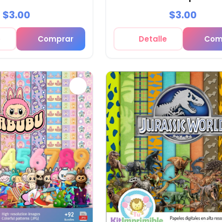
$3.00
$3.00
e
Comprar
Detalle
Com