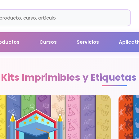
oductos
Cursos
Servicios
Aplicat
Kits Imprimibles y Etiquet