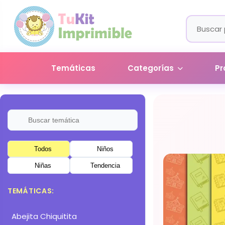
Temáticas
Categorías
Pr
Todos
Niños
Niñas
Tendencia
TEMÁTICAS:
Abejita Chiquitita