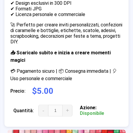
✔ Design esclusivi in 300 DPI
✔ Formati JPG
✔ Licenza personale e commerciale
🚀 Perfetto per creare inviti personalizzati, confezioni
di caramelle e bottiglie, etichette, scatole, adesivi,
scrapbooking, decorazioni per feste a tema, progetti
DIY.
📥 Scaricalo subito e inizia a creare momenti
magici
💳 Pagamento sicuro | 📦 Consegna immediata | 🎈
Uso personale e commerciale
$5.00
Precio:
Azione:
-
+
Quantità:
Disponibile