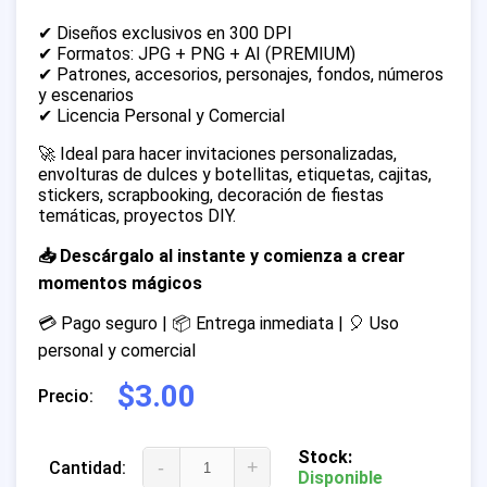
✔ Diseños exclusivos en 300 DPI
✔ Formatos: JPG + PNG + AI (PREMIUM)
✔ Patrones, accesorios, personajes, fondos, números
y escenarios
✔ Licencia Personal y Comercial
🚀 Ideal para hacer invitaciones personalizadas,
envolturas de dulces y botellitas, etiquetas, cajitas,
stickers, scrapbooking, decoración de fiestas
temáticas, proyectos DIY.
📥 Descárgalo al instante y comienza a crear
momentos mágicos
💳 Pago seguro | 📦 Entrega inmediata | 🎈 Uso
personal y comercial
$3.00
Precio:
Stock:
-
+
Cantidad:
Disponible