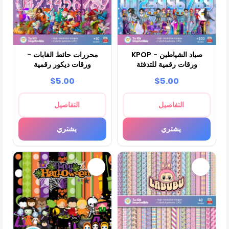
KPOP صياد الشياطين -
محررات حائط الغابات -
ورقات رقمية للتدفئة
ورقات ديكور رقمية
$5.00
$5.00
التفاصيل
التفاصيل
يشتري
يشتري