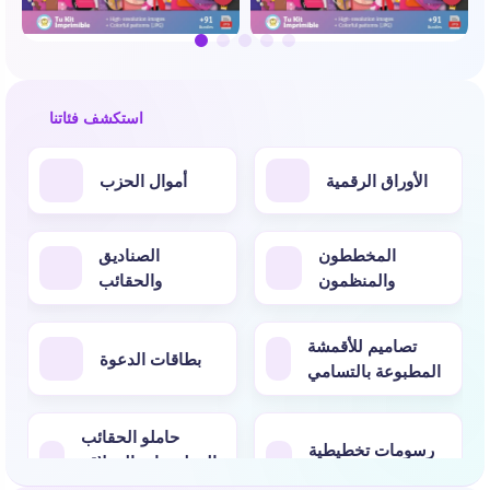
استكشف فئاتنا
الأوراق الرقمية
أموال الحزب
المخططون
الصناديق
والمنظمون
والحقائب
تصاميم للأقمشة
بطاقات الدعوة
المطبوعة بالتسامي
حاملو الحقائب
رسومات تخطيطية
والمطبوعات العملاقة
لتزيين البالونات
ذات الطابع الخاص