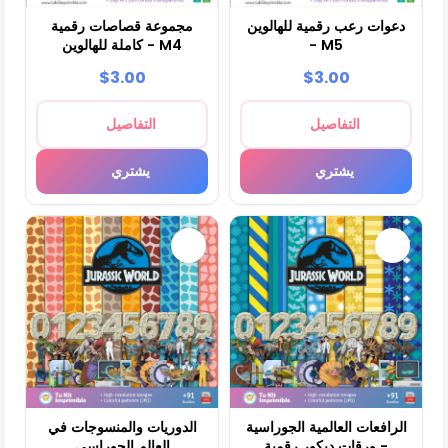
دعوات رعب رقمية للهالوين
مجموعة قصاصات رقمية
- M5
كاملة للهالوين - M4
$3.00
$3.00
التفاصيل
التفاصيل
يشتري
يشتري
الرافعات العالمية الجوراسية
الدوريات والمنسوجات في
- ورقات ديكور رقمية
العالم الجوراسي