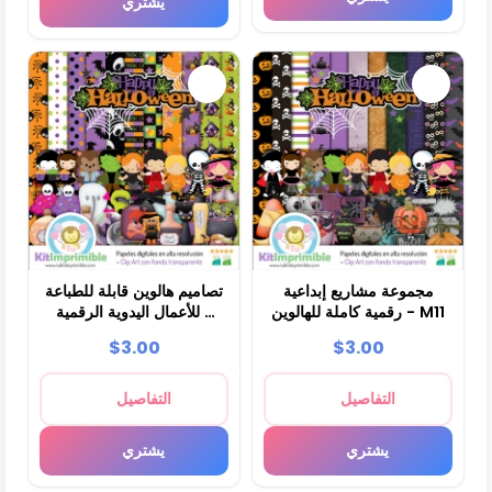
يشتري
مجموعة مشاريع إبداعية
تصاميم هالوين قابلة للطباعة
رقمية كاملة للهالوين - M11
للأعمال اليدوية الرقمية -
M10
$3.00
$3.00
التفاصيل
التفاصيل
يشتري
يشتري