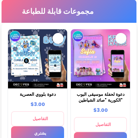
مجموعات قابلة للطباعة
دعوة لحفلة موسيقى البوب
دعوة بلووي العصرية
الكورية "صائد الشياطين"
$3.00
$3.00
التفاصيل
التفاصيل
يشتري