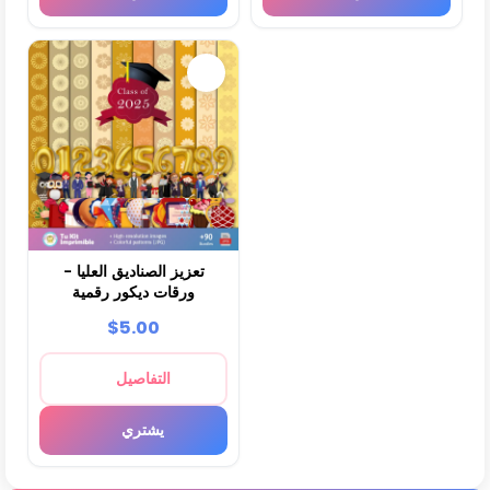
تعزيز الصناديق العليا -
ورقات ديكور رقمية
$5.00
التفاصيل
يشتري