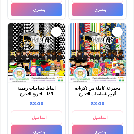
يشتري
يشتري
مجموعة كاملة من ذكريات
أنماط قصاصات رقمية
ألبوم قصاصات التخرج
لتاريخ التخرج - M3
الرقمي - M4
$3.00
$3.00
التفاصيل
التفاصيل
يشتري
يشتري