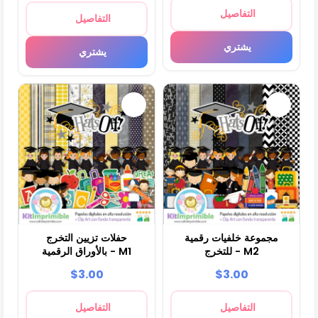
التفاصيل
التفاصيل
يشتري
يشتري
مجموعة خلفيات رقمية
حفلات تزيين التخرج
للتخرج - M2
بالأوراق الرقمية - M1
$3.00
$3.00
التفاصيل
التفاصيل