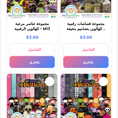
مجموعة قصاصات رقمية
مجموعة عناصر مرعبة
للهالوين بتصاميم مخيفة -
للهالوين الرقمية - M13
M14
$3.00
$3.00
التفاصيل
التفاصيل
يشتري
يشتري