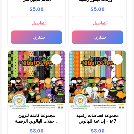
$5.00
$5.00
التفاصيل
التفاصيل
يشتري
يشتري
مجموعة قصاصات رقمية
مجموعة كاملة لتزيين
إبداعية للهالوين - M7
حفلات الهالوين الرقمية -
M6
$3.00
$3.00