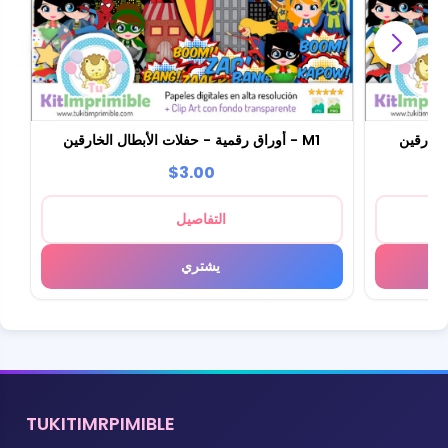
أوراق رقمية - حفلات الأبطال الخارقين - M1
$3.00
التفاصيل
يشتري
TUKITIMRPIMIBLE