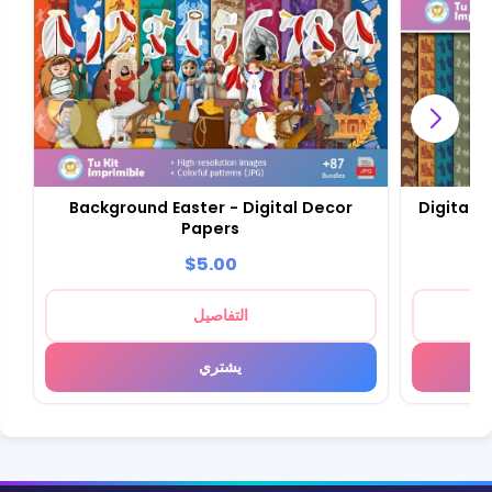
Background Easter - Digital Decor
Digital 
Papers
$5.00
التفاصيل
يشتري