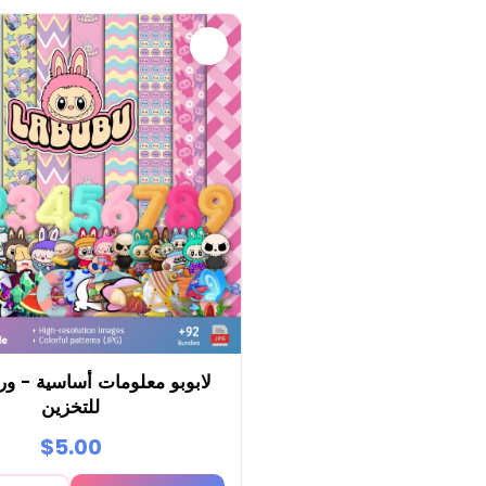
لابوبو معلومات أساسية - ور
للتخزين
$5.00