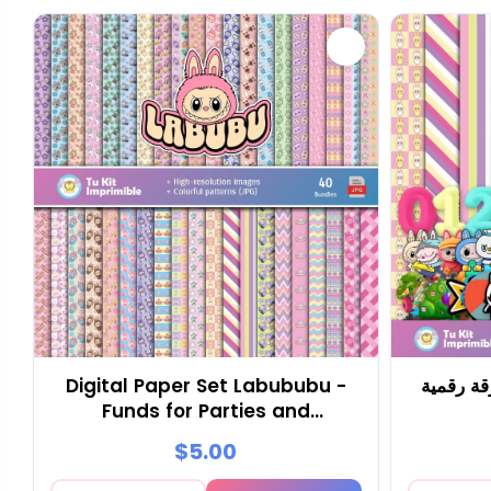
قة رقمية
Digital Paper Set Labububu -
Funds for Parties and
Scrapbooking
$5.00