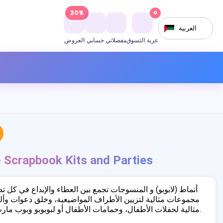
20%
0
العربية
عربة التسوق
مفضلاتي
حسابي
العروض
 Scrapbook Kits and Parties
أنماط (لابوبو) و المنسوجات تجمع بين العطاء والإبداع في كل
مجموعات مثالية لتزيين الأطراف المواضيعية، وخلق دعوات وألب
مثالية لحفلات الأطفال، وحمامات الأطفال أو لبوبوبو وبوب مارت أحداث المعجبين.