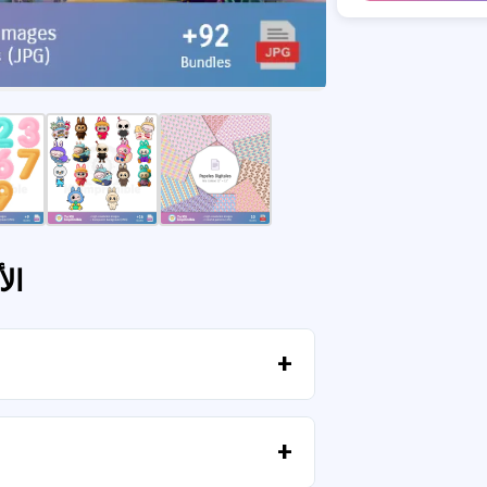
ال
بمجرد تأكيد الدفع، يمكنك تنزيل الملفات فورًا من حسابك أو من الرابط المرسل إلى بريدك الإلكتروني.