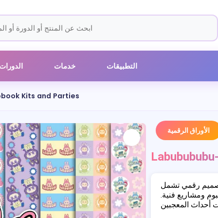
التطبيقات
خدمات
الدورات
book Kits and Parties
الأوراق الرقمية
Labubububu-
 تصميم رقمي تشمل
وم ومشاريع فنية.