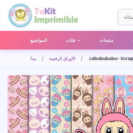
منتجات
فئات
المواضيع
Labubububu- Scrap
الأوراق الرقمية
يبدأ