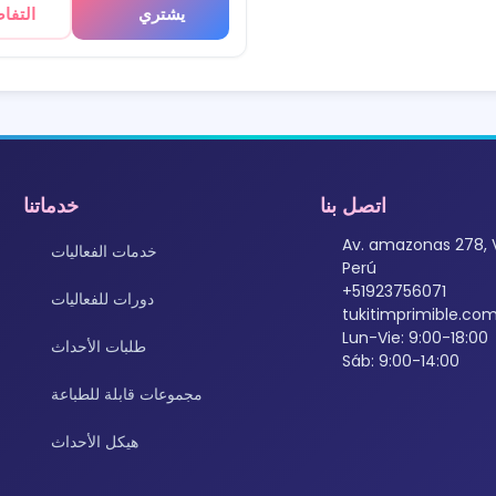
يشتري
التفا
اتصل بنا
خدماتنا
Av. amazonas 278, 
خدمات الفعاليات
Perú
+51923756071
دورات للفعاليات
tukitimprimible.c
Lun-Vie: 9:00-18:00
طلبات الأحداث
Sáb: 9:00-14:00
مجموعات قابلة للطباعة
هيكل الأحداث