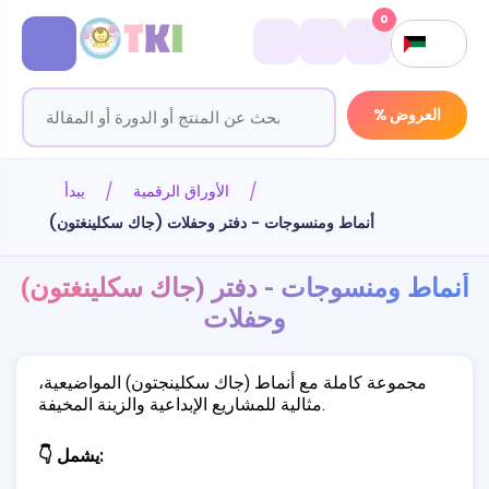
0
% العروض
الأوراق الرقمية
يبدأ
(جاك سكلينغتون) أنماط ومنسوجات - دفتر وحفلات
(جاك سكلينغتون) أنماط ومنسوجات - دفتر
وحفلات
مجموعة كاملة مع أنماط (جاك سكلينجتون) المواضيعية،
مثالية للمشاريع الإبداعية والزينة المخيفة.
👇 يشمل: