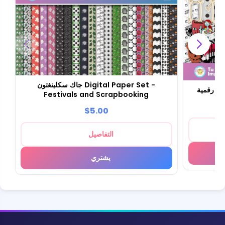
جاك سكلينغتون Digital Paper Set -
ور رقمية
Festivals and Scrapbooking
$5.00
التفاصيل
يشتري