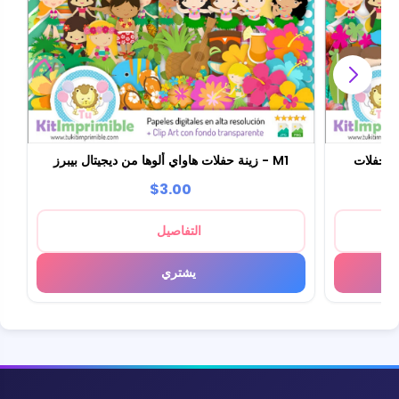
زينة حفلات هاواي ألوها من ديجيتال بيبرز - M1
$3.00
التفاصيل
يشتري