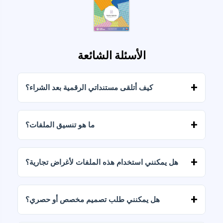
الأسئلة الشائعة
كيف أتلقى مستنداتي الرقمية بعد الشراء؟
بمجرد تأكيد الدفع، يمكنك تنزيل الملفات فورًا من
حسابك أو من الرابط المرسل إلى بريدك الإلكتروني.
ما هو تنسيق الملفات؟
يتم تسليم المستندات الرقمية بصيغتي JPG وPNG
بدقة عالية (300 نقطة في البوصة). تتضمن بعض
هل يمكنني استخدام هذه الملفات لأغراض تجارية؟
الباقات أيضًا ملفات AI أو PDF.
تتضمن جميع منتجاتنا تراخيص شخصية وتجارية،
بشرط عدم إعادة بيع الملفات كما هي (بدون تعديلات).
هل يمكنني طلب تصميم مخصص أو حصري؟
نعم، نقدم خدمات تصميم مخصصة. تواصل معنا