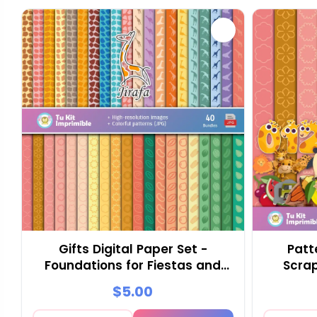
Gifts Digital Paper Set -
Patt
Foundations for Fiestas and
Scrap
Scrapbooking
$5.00