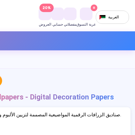
20%
0
العربية
عربة التسوق
مفضلاتي
حسابي
العروض
lpapers - Digital Decoration Papers
صناديق الزرافات الرقمية المواضيعية المصممة لتزيين الألبوم والمشاريع الإبداعية.