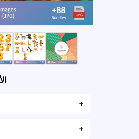
ال
بمجرد تأكيد الدفع، يمكنك تنزيل الملفات فورًا من حسابك أو من الرابط المرسل إلى بريدك الإلكتروني.