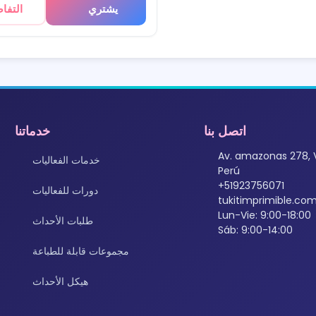
يشتري
التفا
اتصل بنا
خدماتنا
Av. amazonas 278, 
خدمات الفعاليات
Perú
+51923756071
دورات للفعاليات
tukitimprimible.c
Lun-Vie: 9:00-18:00
طلبات الأحداث
Sáb: 9:00-14:00
مجموعات قابلة للطباعة
هيكل الأحداث