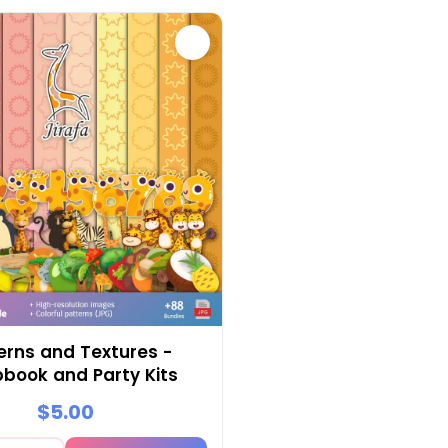
erns and Textures -
book and Party Kits
$5.00