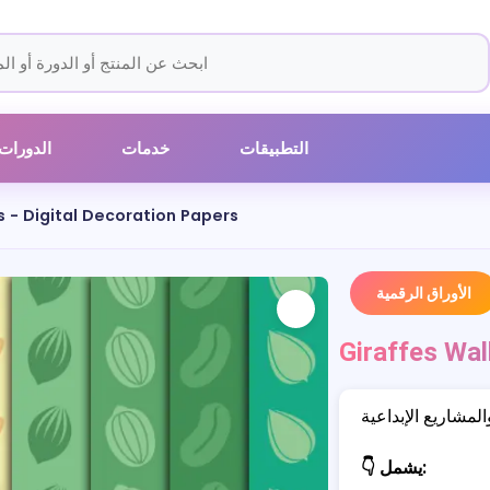
التطبيقات
خدمات
الدورات
s - Digital Decoration Papers
الأوراق الرقمية
Giraffes Wal
👇 يشمل: