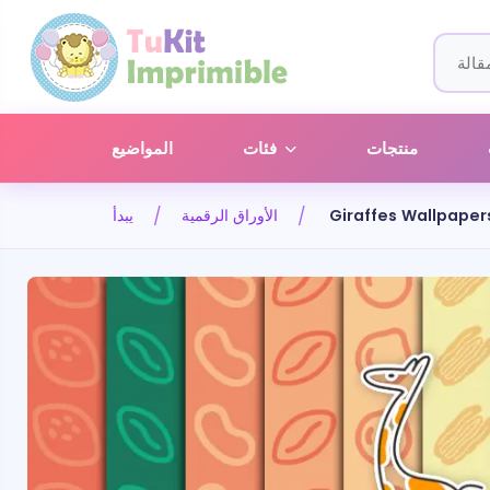
منتجات
فئات
المواضيع
Giraffes Wallpaper
الأوراق الرقمية
يبدأ