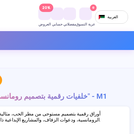
20%
0
العربية
عربة التسوق
مفضلاتي
حسابي
العروض
خلفيات رقمية بتصميم رومانسي "مطر الحب" - M1
أوراق رقمية بتصميم مستوحى من مطر الحب، مثالية 
الرومانسية، ودعوات الزفاف، والمشاريع الإبداعية ذات الطابع العاطفي.