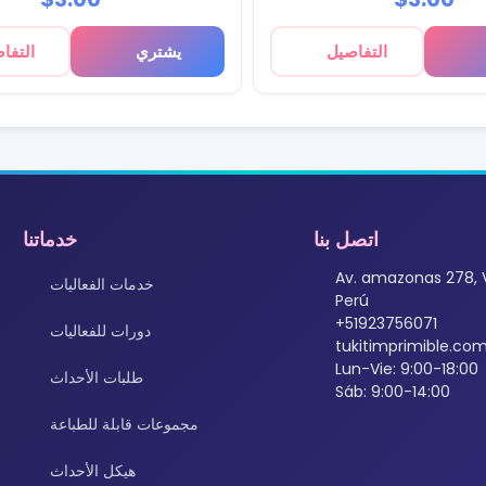
التفاصيل
يشتري
التفا
اتصل بنا
خدماتنا
Av. amazonas 278, 
خدمات الفعاليات
Perú
+51923756071
دورات للفعاليات
tukitimprimible.c
Lun-Vie: 9:00-18:00
طلبات الأحداث
Sáb: 9:00-14:00
مجموعات قابلة للطباعة
هيكل الأحداث