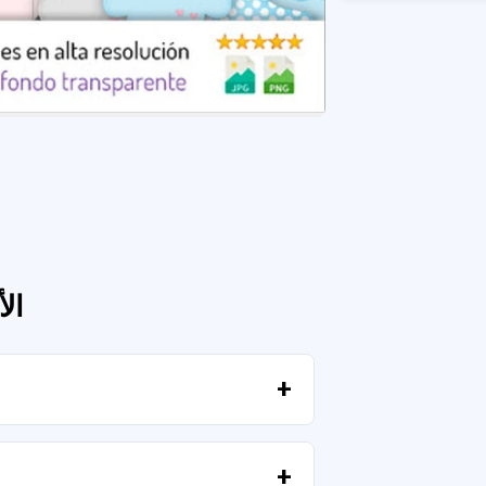
ال
بمجرد تأكيد الدفع، يمكنك تنزيل الملفات فورًا من حسابك أو من الرابط المرسل إلى بريدك الإلكتروني.