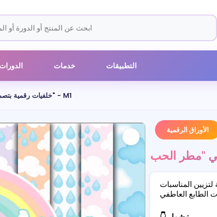
التطبيقات
خدمات
الدورات
خلفيات رقمية بتصميم رومانسي "مطر الحب" - M1
الأوراق الرقمية
لتزيين المناسبات
👇 يشمل: