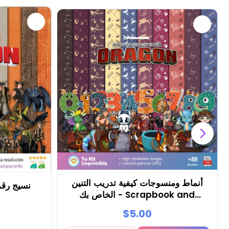
أنماط ومنسوجات كيفية تدريب التنين
نسيج رق
الخاص بك - Scrapbook and
Party Kits
$5.00