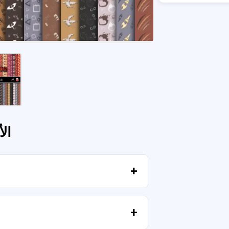
ال
بمجرد تأكيد الدفع، يمكنك تنزيل الملفات فورًا من حسابك أو من الرابط المرسل إلى بريدك الإلكتروني.