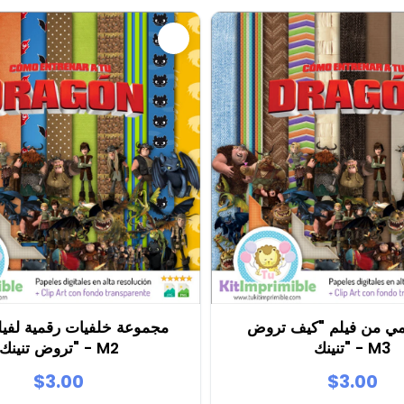
مي من فيلم "كيف تروض
مجموعة خلفيات رقمية لفيل
تنينك" - M3
تروض تنينك" - M2
$3.00
$3.00