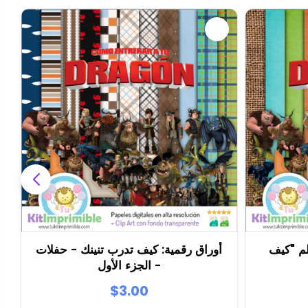
م "كيف
أوراق رقمية: كيف تدرب تنينك - حفلات
- الجزء الأول
$3.00