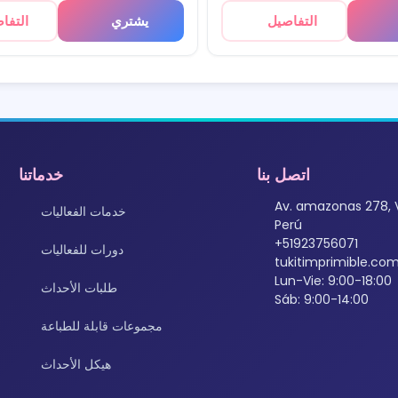
التفاصيل
يشتري
التفا
اتصل بنا
خدماتنا
Av. amazonas 278, 
خدمات الفعاليات
Perú
+51923756071
دورات للفعاليات
tukitimprimible.c
Lun-Vie: 9:00-18:00
طلبات الأحداث
Sáb: 9:00-14:00
مجموعات قابلة للطباعة
هيكل الأحداث