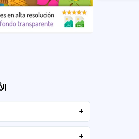
ال
بمجرد تأكيد الدفع، يمكنك تنزيل الملفات فورًا من حسابك أو من الرابط المرسل إلى بريدك الإلكتروني.