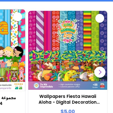
Wallpapers Fiesta Hawaii
مجموعة سك
Aloha - Digital Decoration
ألوها
Papers
$5.00