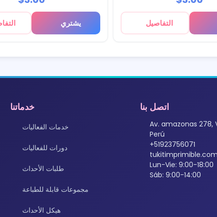
التفاصيل
يشتري
التفا
اتصل بنا
خدماتنا
Av. amazonas 278, 
خدمات الفعاليات
Perú
+51923756071
دورات للفعاليات
tukitimprimible.c
Lun-Vie: 9:00-18:00
طلبات الأحداث
Sáb: 9:00-14:00
مجموعات قابلة للطباعة
هيكل الأحداث