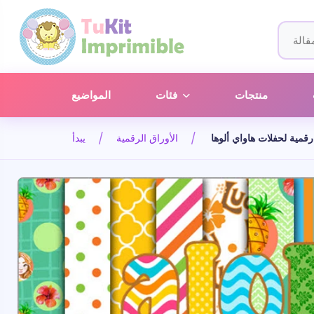
منتجات
فئات
المواضيع
الأوراق الرقمية
يبدأ