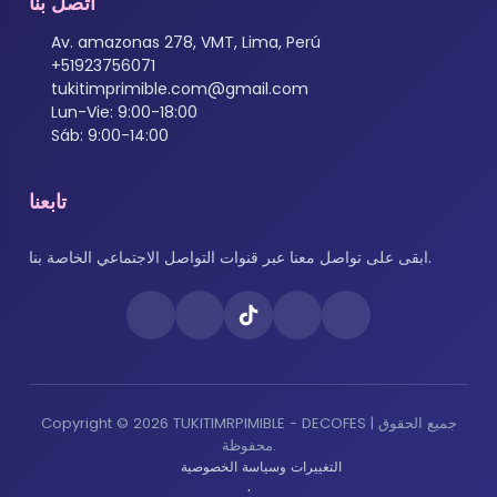
اتصل بنا
Av. amazonas 278, VMT, Lima, Perú
+51923756071
tukitimprimible.com@gmail.com
Lun-Vie: 9:00-18:00
Sáb: 9:00-14:00
تابعنا
ابقى على تواصل معنا عبر قنوات التواصل الاجتماعي الخاصة بنا.
Copyright © 2026 TUKITIMRPIMIBLE - DECOFES | جميع الحقوق
محفوظة.
التغييرات وسياسة الخصوصية
·