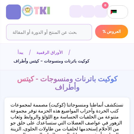
0
% العروض
الأوراق الرقمية
يبدأ
كوكيت باترنات ومنسوجات - كيتس وأطراف
كوكيت باترنات ومنسوجات - كيتس
وأطراف
نستكشف أنماطنا ومنسوجاتنا (كوكيت) مصممة لمجموعات
كتب الخردة وأحزاب المواضيع هذه الحزمة توفر مجموعة
متنوعة من الخلفيات الحساسة مع اللؤلؤ والروابط وثعاب
الزهور في عواصف العضلات التي ستساعدك على خلق جو
من الأحلام إستخدمها لخلفيات من طاولات الحلوى، الزينة