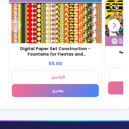
Digital Paper Set Construction -
رقمية
Fountains for Fiestas and
Scrapbooking
$5.00
التفاصيل
يشتري