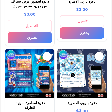
دعوة باربي الأميرة
دعوة لحضور عرض سيرك،
مهرجون، وعرض سيرك
$3.00
$3.00
التفاصيل
التفاصيل
يشتري
يشتري
دعوة بلووي العصرية
دعوة لمغامرة سونيك
الخارقة
$3.00