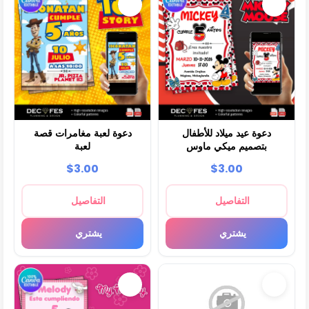
دعوة عيد ميلاد للأطفال
دعوة لعبة مغامرات قصة
بتصميم ميكي ماوس
لعبة
$3.00
$3.00
التفاصيل
التفاصيل
يشتري
يشتري