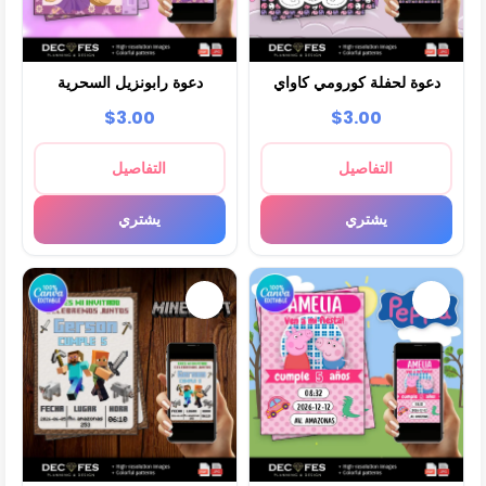
دعوة لحفلة كورومي كاواي
دعوة رابونزيل السحرية
$3.00
$3.00
التفاصيل
التفاصيل
يشتري
يشتري