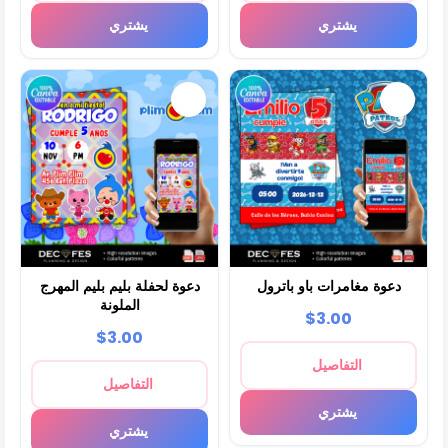
يشتري
يشتري
دعوة مغامرات باو باترول
دعوة لحفلة بليم بليم المهرج
الملونة
$3.00
$3.00
التفاصيل
التفاصيل
يشتري
يشتري