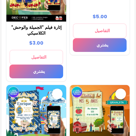
$5.00
إثارة فيلم "الجميلة والوحش"
التفاصيل
الكلاسيكي
$3.00
يشتري
التفاصيل
يشتري