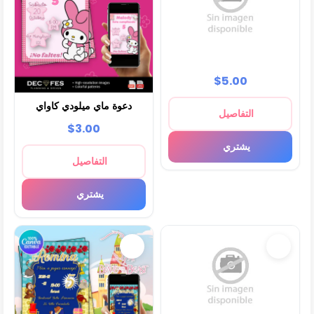
$5.00
دعوة ماي ميلودي كاواي
التفاصيل
$3.00
يشتري
التفاصيل
يشتري