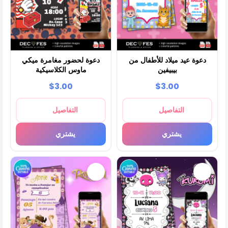
دعوة عيد ميلاد للأطفال من
دعوة لحضور مغامرة ميكي
بيبيفين
ماوس الكلاسيكية
$3.00
$3.00
التفاصيل
التفاصيل
يشتري
يشتري