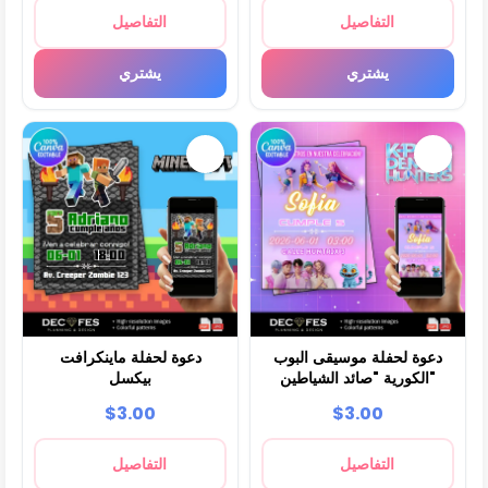
التفاصيل
التفاصيل
يشتري
يشتري
دعوة لحفلة موسيقى البوب
دعوة لحفلة ماينكرافت
الكورية "صائد الشياطين"
بيكسل
$3.00
$3.00
التفاصيل
التفاصيل