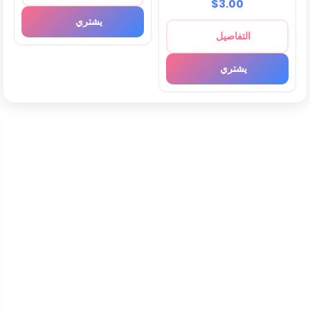
$3.00
يشتري
التفاصيل
يشتري