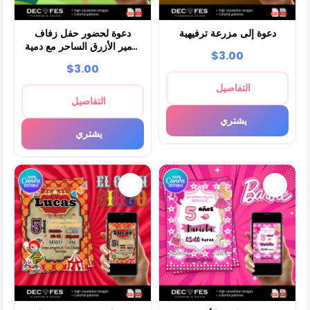
دعوة إلى مزرعة ترفيهية
دعوة لحضور حفل زفاف
الأمير الأزرق الساحر مع دمية
$3.00
دب
$3.00
التفاصيل
التفاصيل
يشتري
يشتري