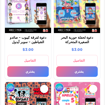
دعوة لحفلة حورية البحر
دعوة لفرقة كيبوب - صائدو
الصغيرة المتحركة
الشياطين - سوبر آيدول
$3.00
$3.00
التفاصيل
التفاصيل
يشتري
يشتري